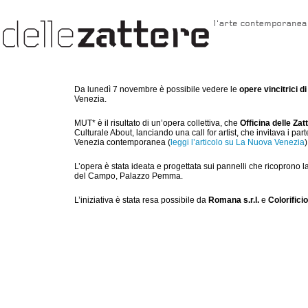
Da lunedì 7 novembre è possibile vedere le
opere vincitrici d
Venezia.
MUT* è il risultato di un’opera collettiva, che
Officina delle Zat
Culturale About, lanciando una call for artist, che invitava i pa
Venezia contemporanea (
leggi l’articolo su La Nuova Venezia
)
L’opera è stata ideata e progettata sui pannelli che ricoprono la
del Campo, Palazzo Pemma.
L’iniziativa è stata resa possibile da
Romana s.r.l.
e
Colorifici