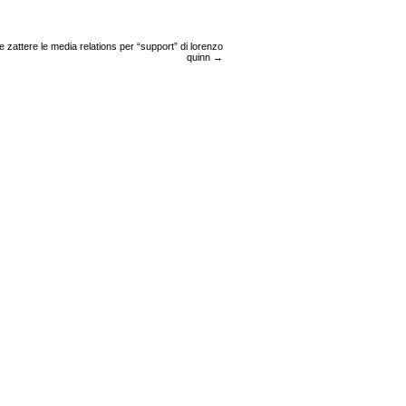
lle zattere le media relations per “support” di lorenzo
quinn →