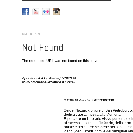
CALENDARIO
Not Found
The requested URL was not found on this server.
Apache/2.4.41 (Ubuntu) Server at
www.officinadellezattere.it Port 80
A cura di Afrodite Oikonomidou
Sergei Nazarov, pittore di San Pietroburgo,
dedica questa mostra alla Memoria.
Ripercorre un itinerario visivo personale c
attraversa i ricordi dell’infanzia, della terra
natale e delle terre scoperte nei suoi nume
viaggi, degli affetti intimi e dei famigliari am