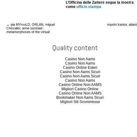
L’Officina delle Zattere segue la mostra
come
ufficio stampa
← pia MYrvoLD, ORLAN, miguel
maxim kantor, atlan
Chevalier, anne senstad -
metamorphoses of the virtual
Quality content
Casino Non Aams
Casino Non Aams
Casino Online Esteri
Casino Non Aams Sicuri
Casino Non Aams Sicuri
Casino Non Aams
Casino Online Non AAMS
Migliori Casino Online
Casino Online Non AAMS
Bookmaker Non Aams Sicuri
Migliori Siti Scommesse