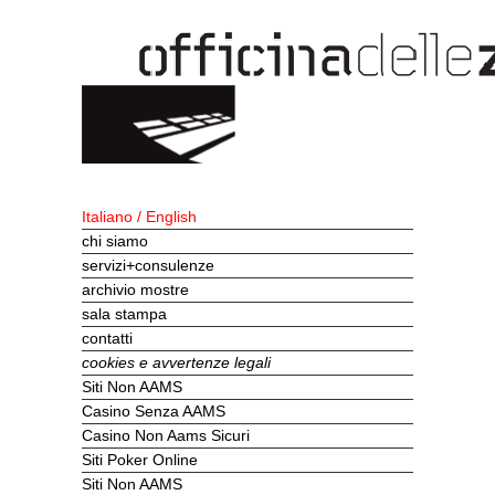
Italiano
/
English
chi siamo
servizi+consulenze
archivio mostre
sala stampa
contatti
cookies e avvertenze legali
Siti Non AAMS
Casino Senza AAMS
Casino Non Aams Sicuri
Siti Poker Online
Siti Non AAMS