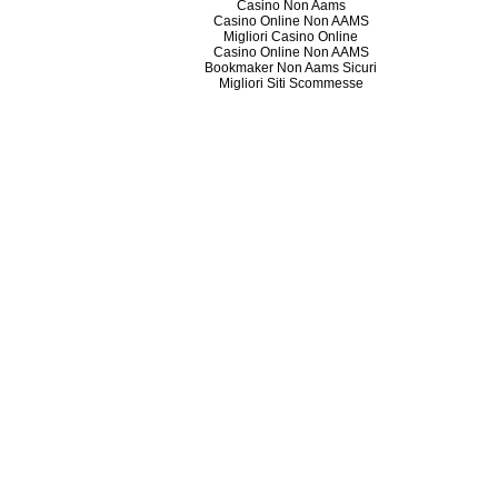
Casino Non Aams
Casino Online Non AAMS
Migliori Casino Online
Casino Online Non AAMS
Bookmaker Non Aams Sicuri
Migliori Siti Scommesse