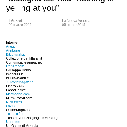
yelling at you”
Il Gazzettino
La Nuova Venezia
06 marzo 2015
05 marzo 2015
Internet
Arte.it
Artribune
Bitculturali.it
Collezione da Tiffany .it
Comunicati-stampa.net
Exibart.com
Giuseppe Borsoi
imgpress.it
Italian-eventi.it
JulietArtMagazine
Libero 24×7
Lobodilattice
Mostrearte.com
MurmurofArt.com
Now-events
OkArte
OnlineMagazine
TuttoCittà.it
TurismoVenezia (english version)
Undo.net
Un Ospite di Venezia