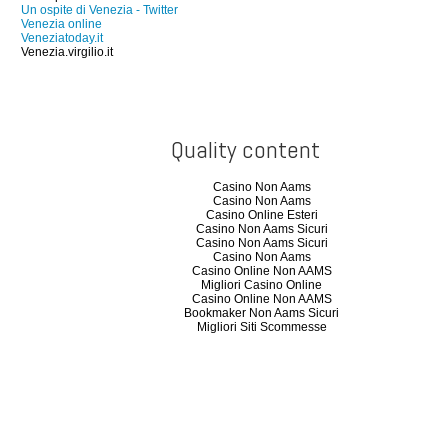
Un ospite di Venezia - Twitter
Venezia online
Veneziatoday.it
Venezia.virgilio.it
Quality content
Casino Non Aams
Casino Non Aams
Casino Online Esteri
Casino Non Aams Sicuri
Casino Non Aams Sicuri
Casino Non Aams
Casino Online Non AAMS
Migliori Casino Online
Casino Online Non AAMS
Bookmaker Non Aams Sicuri
Migliori Siti Scommesse